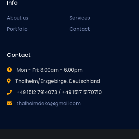
Info
About us
Services
Portfolio
Contact
Contact
Mon - Fri: 8.00am - 6.00pm
Thalheim/Erzgebirge, Deutschland
+49 1512 7914073 / +49 1517 5170710
thalheimdeko@gmail.com