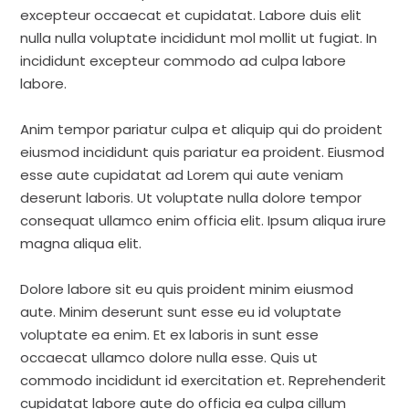
excepteur occaecat et cupidatat. Labore duis elit
nulla nulla voluptate incididunt mol mollit ut fugiat. In
incididunt excepteur commodo ad culpa labore
labore.
Anim tempor pariatur culpa et aliquip qui do proident
eiusmod incididunt quis pariatur ea proident. Eiusmod
esse aute cupidatat ad Lorem qui aute veniam
deserunt laboris. Ut voluptate nulla dolore tempor
consequat ullamco enim officia elit. Ipsum aliqua irure
magna aliqua elit.
Dolore labore sit eu quis proident minim eiusmod
aute. Minim deserunt sunt esse eu id voluptate
voluptate ea enim. Et ex laboris in sunt esse
occaecat ullamco dolore nulla esse. Quis ut
commodo incididunt id exercitation et. Reprehenderit
cupidatat labore aute do officia ea culpa cillum